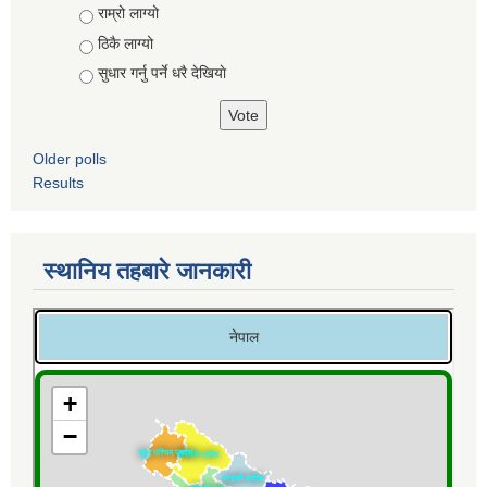
Choices
राम्रो लाग्यो
ठिकै लाग्यो
सुधार गर्नु पर्ने धरै देखियाे
Older polls
Results
स्थानिय तहबारे जानकारी