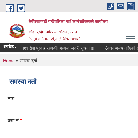
Skip to main content
केपिलासगढी गाउँपालिका,गाउँ कार्यपालिकाको कार्यालय
कोशी प्रदेश ,बाक्सिला खोटाङ, नेपाल
"हाम्रो केपिलासगढी,राम्रो केपिलासगढी"
अपडेट :
राजश्व सेवा प्रवाह सम्बन्धी अत्यन्त जरुरी सूचना !!!
ठेक्का अन्त्य गरिएको सम्बन
You are here
Home
» समस्या दर्ता
समस्या दर्ता
नाम
वडा नं
*