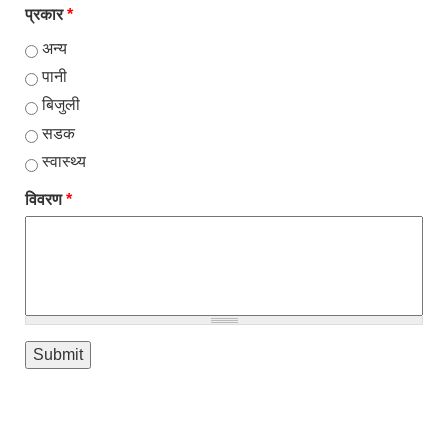
प्रकार
*
अन्य
पानी
बिजुली
सडक
स्वास्थ्य
विवरण
*