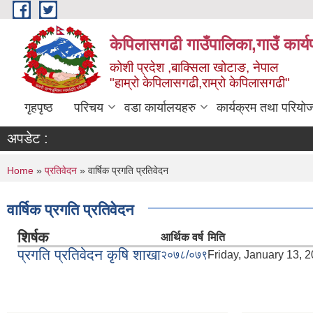
Skip to main content
केपिलासगढी गाउँपालिका,गाउँ कार्
कोशी प्रदेश ,बाक्सिला खोटाङ, नेपाल
"हाम्रो केपिलासगढी,राम्रो केपिलासगढी"
गृहपृष्ठ
परिचय
वडा कार्यालयहरु
कार्यक्रम तथा परियो
अपडेट :
You are here
Home
»
प्रतिवेदन
» वार्षिक प्रगति प्रतिवेदन
वार्षिक प्रगति प्रतिवेदन
शिर्षक
आर्थिक वर्ष
मिति
प्रगति प्रतिवेदन कृषि शाखा
२०७८/०७९
Friday, January 13, 2