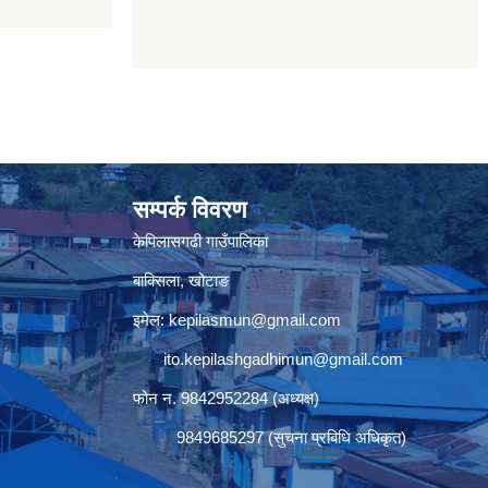
सम्पर्क विवरण
केपिलासगढी गाउँपालिका
बाक्सिला, खोटाङ
इमेल:
kepilasmun@gmail.com
ito.kepilashgadhimun@gmail.com
फोन न. 9842952284 (अध्यक्ष)
9849685297 (सुचना प्रबिधि अधिकृत)