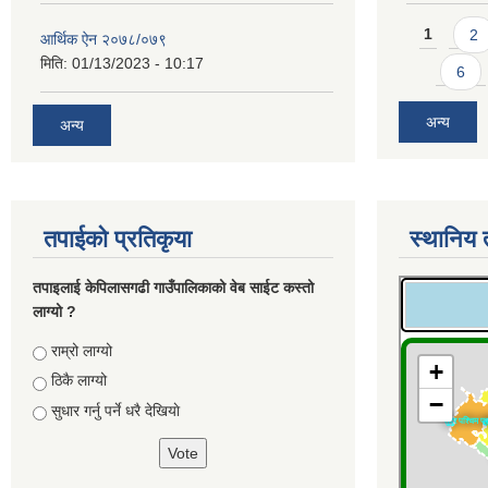
Pages
1
2
आर्थिक ऐन २०७८/०७९
मिति:
01/13/2023 - 10:17
6
अन्य
अन्य
तपाईको प्रतिकृया
स्थानिय 
तपाइलाई केपिलासगढी गाउँपालिकाको वेब साईट कस्तो
लाग्यो ?
Choices
राम्रो लाग्यो
ठिकै लाग्यो
सुधार गर्नु पर्ने धरै देखियाे