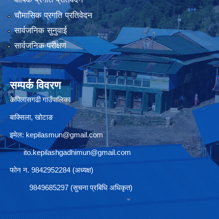
चौमासिक प्रगति प्रतिवेदन
सार्वजनिक सुनुवाई
सार्वजनिक परीक्षण
सम्पर्क विवरण
केपिलासगढी गाउँपालिका
बाक्सिला, खोटाङ
इमेल:
kepilasmun@gmail.com
ito.kepilashgadhimun@gmail.com
फोन न. 9842952284 (अध्यक्ष)
9849685297 (सुचना प्रबिधि अधिकृत)