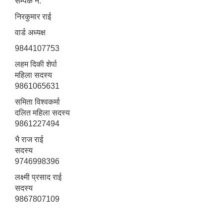
सम्पर्क नं.
निरकुमार राई
वार्ड अध्यक्ष
9844107753
लहम दिकी शेर्पा
महिला सदस्य
9861065631
समिता विश्वकर्मा
दलित महिला सदस्य
9861227494
भै राज राई
सदस्य
9746998396
लक्ष्मी प्रसाद राई
सदस्य
9867807109