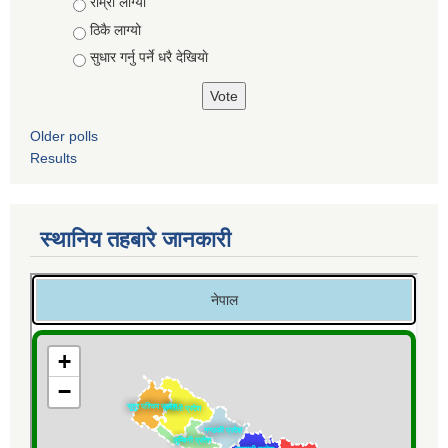
Choices
राम्रो लाग्यो
ठिकै लाग्यो
सुधार गर्नु पर्ने धरै देखियाे
Older polls
Results
स्थानिय तहबारे जानकारी