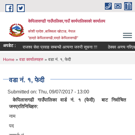
Skip to main content
केपिलासगढी गाउँपालिका,गाउँ कार्यपालिकाको कार्यालय
कोशी प्रदेश ,बाक्सिला खोटाङ, नेपाल
"हाम्रो केपिलासगढी,राम्रो केपिलासगढी"
अपडेट :
राजश्व सेवा प्रवाह सम्बन्धी अत्यन्त जरुरी सूचना !!!
ठेक्का अन्त्य गरिएको सम
You are here
Home
»
वडा कार्यालयहरु
» वडा नं. १, फेदी
वडा नं. १, फेदी
Submitted on:
Thu, 09/07/2017 - 13:00
केपिलासगढी गाउँपालिका वार्ड नं. १ (फेदी) बाट निर्वाचित
जनप्रतिनिधिहरु:
नाम
पद