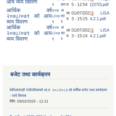
आय व्यय विवरण
१
वण
य
5 - 12:54
(1070).pdf
आर्थिक वर्ष
२०७
अ
व्य
01/07/202
LISA
२०७८/०७९ को आय
८/०७
सा
य
3 - 15:15
4.2.1.pdf
व्यय विवरण
९
र
आर्थिक वर्ष
२०७
अ
आ
01/07/202
LISA
२०७८/०७९ को आय
८/०७
सा
य
3 - 15:14
4.2.1.pdf
व्यय विवरण
९
र
बजेट तथा कार्यक्रम
केपिलासगढी गाउँपालिकाको आ.व. २०८२/०८३ को वार्षिक बजेट तथा कार्यक्रम
- रातो किताब
मिति:
09/02/2025 - 12:21