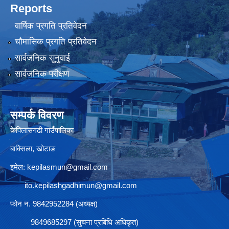
Reports
वार्षिक प्रगति प्रतिवेदन
चौमासिक प्रगति प्रतिवेदन
सार्वजनिक सुनुवाई
सार्वजनिक परीक्षण
सम्पर्क विवरण
केपिलासगढी गाउँपालिका
बाक्सिला, खोटाङ
इमेल:
kepilasmun@gmail.com
ito.kepilashgadhimun@gmail.com
फोन न. 9842952284 (अध्यक्ष)
9849685297 (सुचना प्रबिधि अधिकृत)