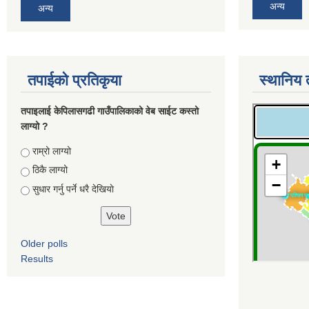
अन्य
अन्य
तपाईको प्रतिकृया
स्थानिय 
तपाइलाई केपिलासगढी गाउँपालिकाको वेब साईट कस्तो
लाग्यो ?
Choices
राम्रो लाग्यो
ठिकै लाग्यो
सुधार गर्नु पर्ने धरै देखियाे
Older polls
Results