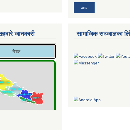
अन्य
तहबारे जानकारी
सामाजिक सञ्जालका लि