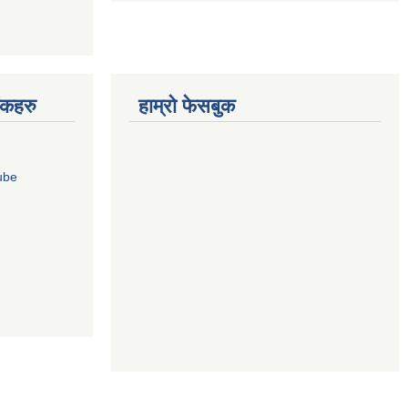
ंकहरु
हाम्रो फेसबुक