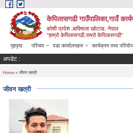
Skip to main content
केपिलासगढी गाउँपालिका,गाउँ कार्
कोशी प्रदेश ,बाक्सिला खोटाङ, नेपाल
"हाम्रो केपिलासगढी,राम्रो केपिलासगढी"
गृहपृष्ठ
परिचय
वडा कार्यालयहरु
कार्यक्रम तथा परियो
अपडेट :
You are here
Home
» जीवन खत्री
जीवन खत्री