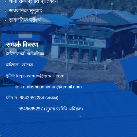
चौमासिक प्रगति प्रतिवेदन
सार्वजनिक सुनुवाई
सार्वजनिक परीक्षण
सम्पर्क विवरण
केपिलासगढी गाउँपालिका
बाक्सिला, खोटाङ
इमेल:
kepilasmun@gmail.com
ito.kepilashgadhimun@gmail.com
फोन न. 9842952284 (अध्यक्ष)
9849685297 (सुचना प्रबिधि अधिकृत)