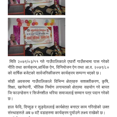
मिति २०७९/०३/११ गते गाउँपालिकाले एघारौं गाउँसभामा पास गरेको
नीति तथा कार्यक्रम,आर्थिक ऐन, विनियोजन ऐन तथा आ.व. २०७९/८०
को वार्षिक बजेटको सार्वजनिकीकरण कार्यक्रम सम्पन्न भएको छ।
सोही अवसरमा गाउँपालिकाले विभिन्न क्षेत्रहरु सशक्तीकरण, कृषि,
शिक्षा, खानेपानी, भौतिक निर्माण लगायतको क्षेत्रमा सहयोग गरे बापत
जि फाउन्डेसन र सिर्जनशील भरिया समाजलाई सम्मान पत्र पदान गरेको
छ।
हाल फेदि, दिप्सुङ र सुङ्देललाई कार्यक्षेत्र बनाएर काम गरिरहेको उक्त
संस्थाहरुले अब ७ वटै वडाहरुमा कार्यक्रम पुर्याउने लक्ष्य राखेको छ।