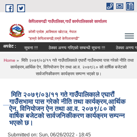
Skip to main content
केपिलासगढी गाउँपालिका,गाउँ कार्यपालिकाको कार्यालय
कोशी प्रदेश ,बाक्सिला खोटाङ, नेपाल
"हाम्रो केपिलासगढी,राम्रो केपिलासगढी"
अपडेट :
यन्त जरुरी सूचना !!!
ठेक्का अन्त्य गरिएको सम्बन्धी सूचना !!!
ठेक्का अन्त्य गरिएक
You are here
Home
» मिति २०७९/०३/११ गते गाउँपालिकाले एघारौं गाउँसभामा पास गरेको नीति तथा
कार्यक्रम,आर्थिक ऐन, विनियोजन ऐन तथा आ.व. २०७९/८० को वार्षिक बजेटको
सार्वजनिकीकरण कार्यक्रम सम्पन्न भएको छ।
मिति २०७९/०३/११ गते गाउँपालिकाले एघारौं
गाउँसभामा पास गरेको नीति तथा कार्यक्रम,आर्थिक
ऐन, विनियोजन ऐन तथा आ.व. २०७९/८० को
वार्षिक बजेटको सार्वजनिकीकरण कार्यक्रम सम्पन्न
भएको छ।
Submitted on:
Sun, 06/26/2022 - 18:45